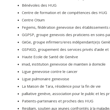
Bénévoles des HUG
Centre de formation et de compétences des HUG
Centre Otium
Fegems, fédération genevoise des établissements
GGPSP, groupe genevois des praticiens en soins pall
GiiGe, groupe infirmiers/eres indépendant(e)s Gen
GSPASD, groupement des services privés d’aide et d
Haute Ecole de Santé de Genève
imad, institution genevoise de maintien à domicile
Ligue genevoise contre le cancer
Ligue pulmonaire genevoise
La Maison de Tara, résidence pour la fin de vie
palliative genève, association pour le public et les p
Patients-partenaires et proches des HUG
Resiliam, soutien aux jeunes confrontés à la maladi