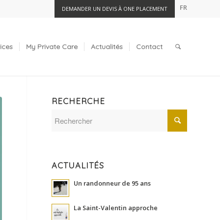
FR
DEMANDER UN DEVIS À ONE PLACEMENT
ices
My Private Care
Actualités
Contact
RECHERCHE
ACTUALITÉS
Un randonneur de 95 ans
La Saint-Valentin approche