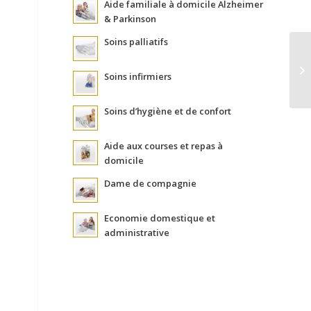
Aide familiale à domicile Alzheimer
& Parkinson
Soins palliatifs
Soins infirmiers
Soins d’hygiène et de confort
Aide aux courses et repas à
domicile
Dame de compagnie
Economie domestique et
administrative