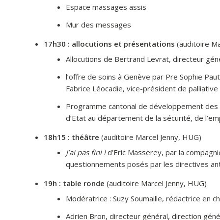
Espace massages assis
Mur des messages
17h30 : allocutions et présentations
(auditoire M
Allocutions de Bertrand Levrat, directeur gé
l’offre de soins à Genève par Pre Sophie Pau
Fabrice Léocadie, vice-président de palliativ
Programme cantonal de développement des soi
d’Etat au département de la sécurité, de l’em
18h15 : théâtre
(auditoire Marcel Jenny, HUG)
J’ai pas fini !
d’Eric Masserey, par la compagni
questionnements posés par les directives an
19h : table ronde
(auditoire Marcel Jenny, HUG)
Modératrice : Suzy Soumaille, rédactrice en c
Adrien Bron, directeur général, direction géné