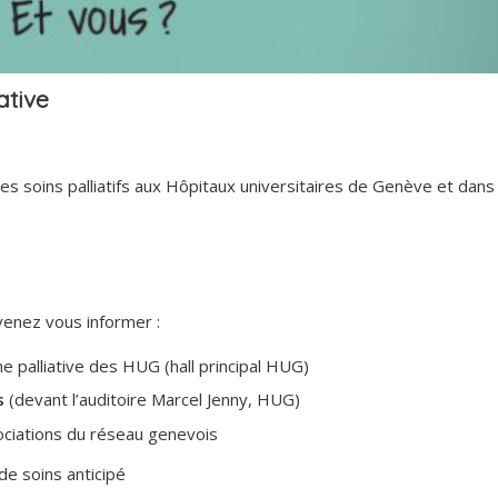
ative
es soins palliatifs aux Hôpitaux universitaires de Genève et dans
 venez vous informer :
e palliative des HUG (hall principal HUG)
ns
(devant l’auditoire Marcel Jenny, HUG)
ociations du réseau genevois
 de soins anticipé