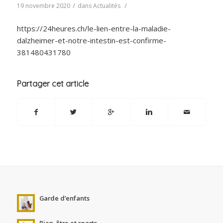
/
/
19 novembre 2020
dans
Actualités
https://24heures.ch/le-lien-entre-la-maladie-
dalzheimer-et-notre-intestin-est-confirme-
381480431780
Partager cet article
Garde d’enfants
Bien-être et sports