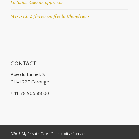
La Saint-Valentin approche
Mercredi 2 février on fête la Chandeleur
CONTACT
Rue du tunnel, 8
CH-1227 Carouge
+41 78 905 88 00
©2018 My Private Care - Tous droits réservés