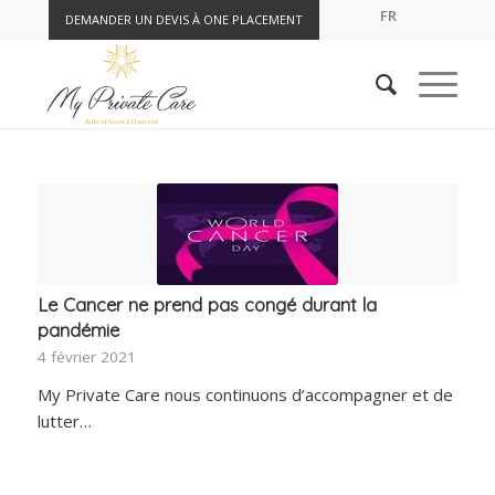
FR
DEMANDER UN DEVIS À ONE PLACEMENT
Le Cancer ne prend pas congé durant la
pandémie
4 février 2021
My Private Care nous continuons d’accompagner et de
lutter…